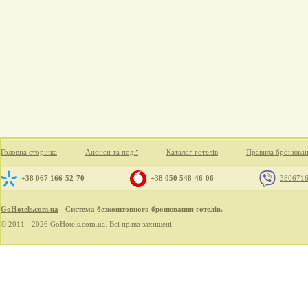
Головна сторінка
Анонси та події
Каталог готелів
Правила бронюва
+38 067 166-52-70
+38 050 548-46-06
380671
GoHotels.com.ua
- Система безкоштовного бронювання готелів.
© 2011 - 2026 GoHotels.com.ua. Всі права захищені.