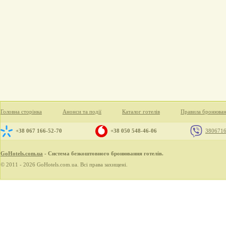
Головна сторінка
Анонси та події
Каталог готелів
Правила бронюва
+38 067 166-52-70
+38 050 548-46-06
380671
GoHotels.com.ua
- Система безкоштовного бронювання готелів.
© 2011 - 2026 GoHotels.com.ua. Всі права захищені.