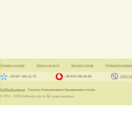
Головна сторінка
Анонси та події
Каталог готелів
Правила бронюва
+38 067 166-52-70
+38 050 548-46-06
380671
GoHotels.com.ua
- Система безкоштовного бронювання готелів.
© 2011 - 2026 GoHotels.com.ua. Всі права захищені.