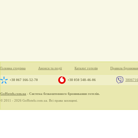
Головна сторінка
Анонси та події
Каталог готелів
Правила бронюва
+38 067 166-52-70
+38 050 548-46-06
380671
GoHotels.com.ua
- Система безкоштовного бронювання готелів.
© 2011 - 2026 GoHotels.com.ua. Всі права захищені.