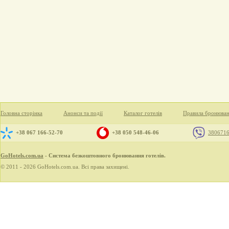
Головна сторінка
Анонси та події
Каталог готелів
Правила бронюва
+38 067 166-52-70
+38 050 548-46-06
380671
GoHotels.com.ua
- Система безкоштовного бронювання готелів.
© 2011 - 2026 GoHotels.com.ua. Всі права захищені.