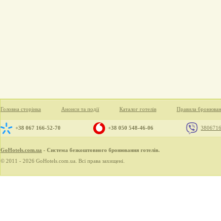
Головна сторінка
Анонси та події
Каталог готелів
Правила бронюва
+38 067 166-52-70
+38 050 548-46-06
380671
GoHotels.com.ua
- Система безкоштовного бронювання готелів.
© 2011 - 2026 GoHotels.com.ua. Всі права захищені.