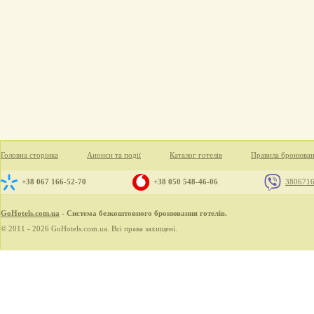
Головна сторінка
Анонси та події
Каталог готелів
Правила бронюва
+38 067 166-52-70
+38 050 548-46-06
380671
GoHotels.com.ua
- Система безкоштовного бронювання готелів.
© 2011 - 2026 GoHotels.com.ua. Всі права захищені.