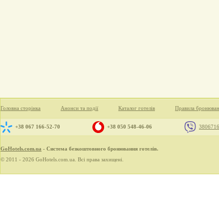
Головна сторінка
Анонси та події
Каталог готелів
Правила бронюва
+38 067 166-52-70
+38 050 548-46-06
380671
GoHotels.com.ua
- Система безкоштовного бронювання готелів.
© 2011 - 2026 GoHotels.com.ua. Всі права захищені.