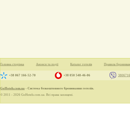
Головна сторінка
Анонси та події
Каталог готелів
Правила бронюва
+38 067 166-52-70
+38 050 548-46-06
380671
GoHotels.com.ua
- Система безкоштовного бронювання готелів.
© 2011 - 2026 GoHotels.com.ua. Всі права захищені.