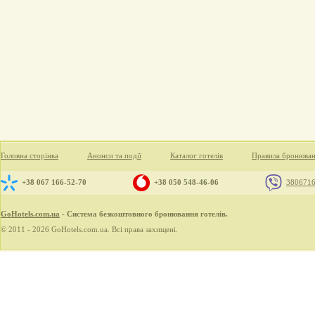
Головна сторінка
Анонси та події
Каталог готелів
Правила бронюва
+38 067 166-52-70
+38 050 548-46-06
380671
GoHotels.com.ua
- Система безкоштовного бронювання готелів.
© 2011 - 2026 GoHotels.com.ua. Всі права захищені.