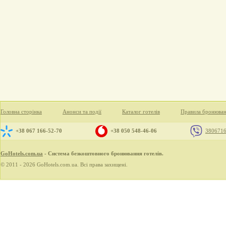
Головна сторінка
Анонси та події
Каталог готелів
Правила бронюва
+38 067 166-52-70
+38 050 548-46-06
380671
GoHotels.com.ua
- Система безкоштовного бронювання готелів.
© 2011 - 2026 GoHotels.com.ua. Всі права захищені.