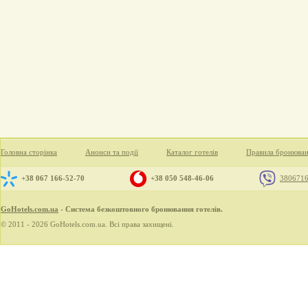
Головна сторінка
Анонси та події
Каталог готелів
Правила бронюва
+38 067 166-52-70
+38 050 548-46-06
380671
GoHotels.com.ua
- Система безкоштовного бронювання готелів.
© 2011 - 2026 GoHotels.com.ua. Всі права захищені.