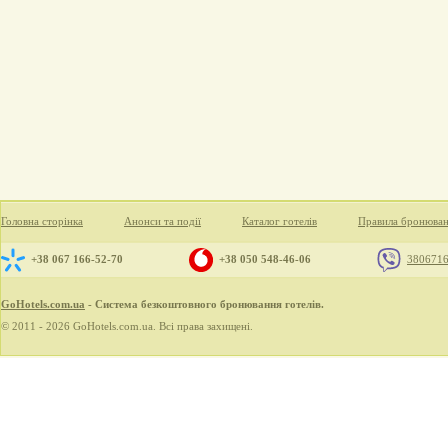
Головна сторінка
Анонси та події
Каталог готелів
Правила бронюва
+38 067 166-52-70
+38 050 548-46-06
380671
GoHotels.com.ua
- Система безкоштовного бронювання готелів.
© 2011 - 2026 GoHotels.com.ua. Всі права захищені.