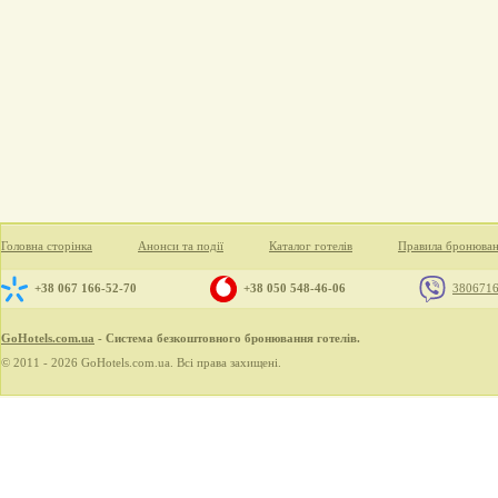
Головна сторінка
Анонси та події
Каталог готелів
Правила бронюва
+38 067 166-52-70
+38 050 548-46-06
380671
GoHotels.com.ua
- Система безкоштовного бронювання готелів.
© 2011 - 2026 GoHotels.com.ua. Всі права захищені.