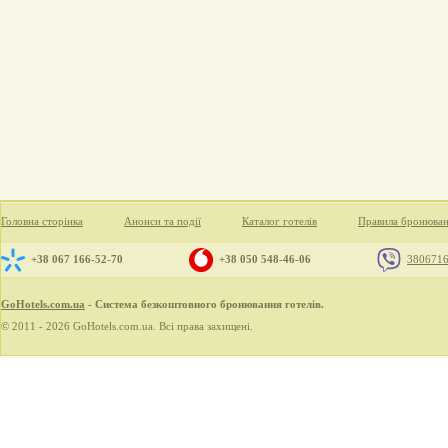
Головна сторінка
Анонси та події
Каталог готелів
Правила бронюва
+38 067 166-52-70
+38 050 548-46-06
380671
GoHotels.com.ua
- Система безкоштовного бронювання готелів.
© 2011 - 2026 GoHotels.com.ua. Всі права захищені.