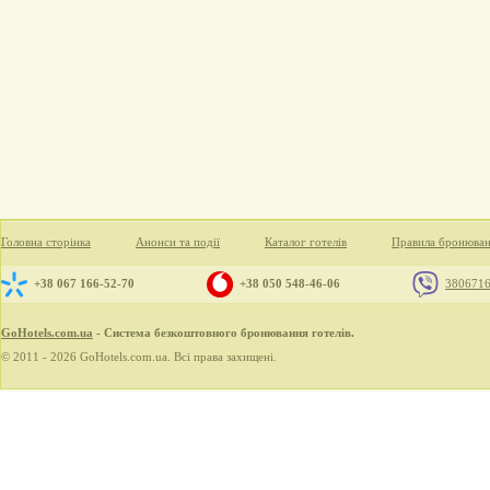
Головна сторінка
Анонси та події
Каталог готелів
Правила бронюва
+38 067 166-52-70
+38 050 548-46-06
380671
GoHotels.com.ua
- Система безкоштовного бронювання готелів.
© 2011 - 2026 GoHotels.com.ua. Всі права захищені.