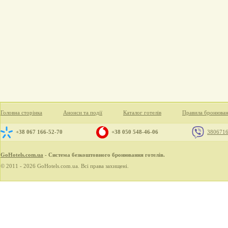
Головна сторінка
Анонси та події
Каталог готелів
Правила бронюва
+38 067 166-52-70
+38 050 548-46-06
380671
GoHotels.com.ua
- Система безкоштовного бронювання готелів.
© 2011 - 2026 GoHotels.com.ua. Всі права захищені.