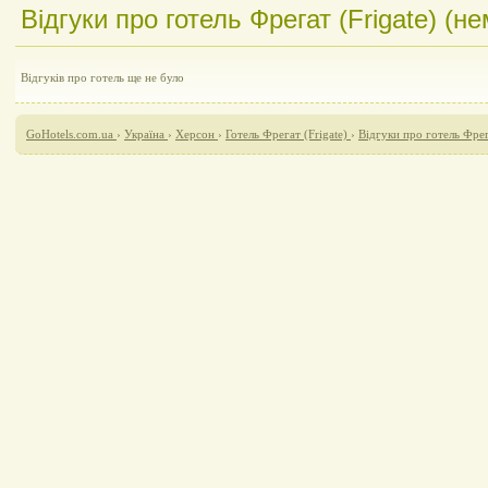
Відгуки про готель Фрегат (Frigate) (не
Відгуків про готель ще не було
GoHotels.com.ua
›
Україна
›
Херсон
›
Готель Фрегат (Frigate)
›
Відгуки про готель Фрег