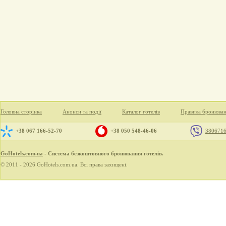
Головна сторінка
Анонси та події
Каталог готелів
Правила бронюва
+38 067 166-52-70
+38 050 548-46-06
380671
GoHotels.com.ua
- Система безкоштовного бронювання готелів.
© 2011 - 2026 GoHotels.com.ua. Всі права захищені.