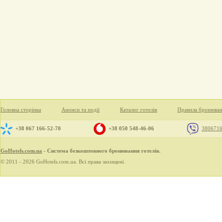
Головна сторінка
Анонси та події
Каталог готелів
Правила бронюва
+38 067 166-52-70
+38 050 548-46-06
380671
GoHotels.com.ua
- Система безкоштовного бронювання готелів.
© 2011 - 2026 GoHotels.com.ua. Всі права захищені.