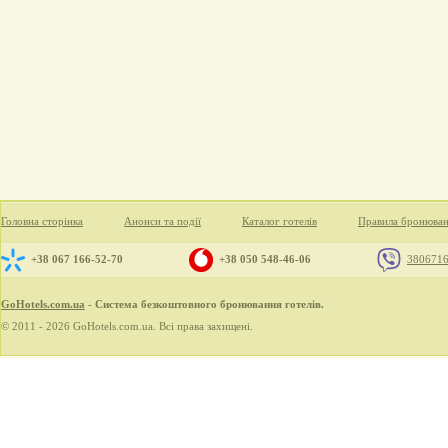
Головна сторінка
Анонси та події
Каталог готелів
Правила бронюва
+38 067 166-52-70
+38 050 548-46-06
380671
GoHotels.com.ua
- Система безкоштовного бронювання готелів.
© 2011 - 2026 GoHotels.com.ua. Всі права захищені.