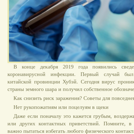
В конце декабря 2019 года появились свед
коронавирусной инфекции. Первый случай был
китайской провинции Хубэй. Сегодня вирус проник
страны земного шара и получил собственное обознач
Как снизить риск заражения? Советы для повседн
Нет рукопожатиям или поцелуям в щеки
Даже если поначалу это кажется грубым, воздерж
или других контактных приветствий. Помните, в
важно пытаться избегать любого физического контакт