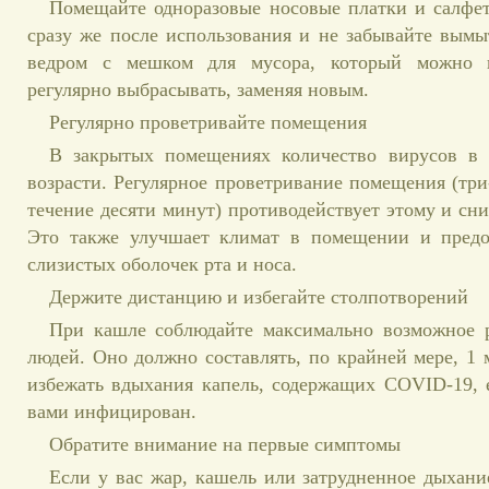
Помещайте одноразовые носовые платки и салфет
сразу же после использования и не забывайте вымы
ведром с мешком для мусора, который можно 
регулярно выбрасывать, заменяя новым.
Регулярно проветривайте помещения
В закрытых помещениях количество вирусов в 
возрасти. Регулярное проветривание помещения (три-
течение десяти минут) противодействует этому и сни
Это также улучшает климат в помещении и предо
слизистых оболочек рта и носа.
Держите дистанцию ​​и избегайте столпотворений
При кашле соблюдайте максимально возможное р
людей. Оно должно составлять, по крайней мере, 1 
избежать вдыхания капель, содержащих COVID-19, 
вами инфицирован.
Обратите внимание на первые симптомы
Если у вас жар, кашель или затрудненное дыхание