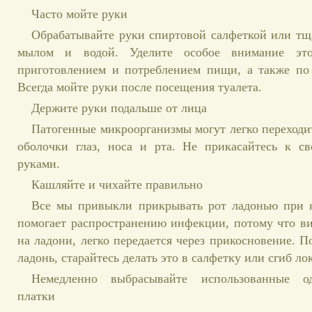
Часто мойте руки
Обрабатывайте руки спиртовой салфеткой или тщ
мылом и водой. Уделите особое внимание это
приготовлением и потреблением пищи, а также по
Всегда мойте руки после посещения туалета.
Держите руки подальше от лица
Патогенные микроорганизмы могут легко переходит
оболочки глаз, носа и рта. Не прикасайтесь к с
руками.
Кашляйте и чихайте правильно
Все мы привыкли прикрывать рот ладонью при к
помогает распространению инфекции, потому что ви
на ладони, легко передается через прикосновение. П
ладонь, старайтесь делать это в салфетку или сгиб ло
Немедленно выбрасывайте использованные о
платки