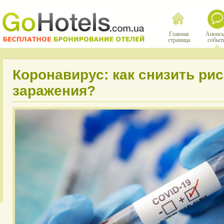
Главная
Анонсы
страница
событ
Коронавирус: как снизить рис
заражения?