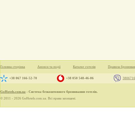
Головна сторінка
Анонси та події
Каталог готелів
Правила бронюва
+38 067 166-52-70
+38 050 548-46-06
380671
GoHotels.com.ua
- Система безкоштовного бронювання готелів.
© 2011 - 2026 GoHotels.com.ua. Всі права захищені.