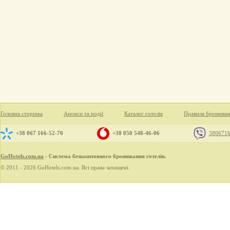
Головна сторінка
Анонси та події
Каталог готелів
Правила бронюва
+38 067 166-52-70
+38 050 548-46-06
380671
GoHotels.com.ua
- Система безкоштовного бронювання готелів.
© 2011 - 2026 GoHotels.com.ua. Всі права захищені.