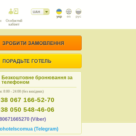
UAH
и
Особистий
кабінет
Безкоштовне бронювання за
телефоном
: 8:00 - 24:00 (без вихідних)
+38 067 166-52-70
+38 050 548-46-06
80671665270 (Viber)
ohotelscomua (Telegram)