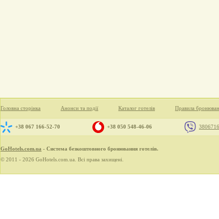
Головна сторінка
Анонси та події
Каталог готелів
Правила бронюва
+38 067 166-52-70
+38 050 548-46-06
380671
GoHotels.com.ua
- Система безкоштовного бронювання готелів.
© 2011 - 2026 GoHotels.com.ua. Всі права захищені.