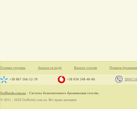
Головна сторінка
Анонси та події
Каталог готелів
Правила бронюва
+38 067 166-52-70
+38 050 548-46-06
380671
GoHotels.com.ua
- Система безкоштовного бронювання готелів.
© 2011 - 2026 GoHotels.com.ua. Всі права захищені.