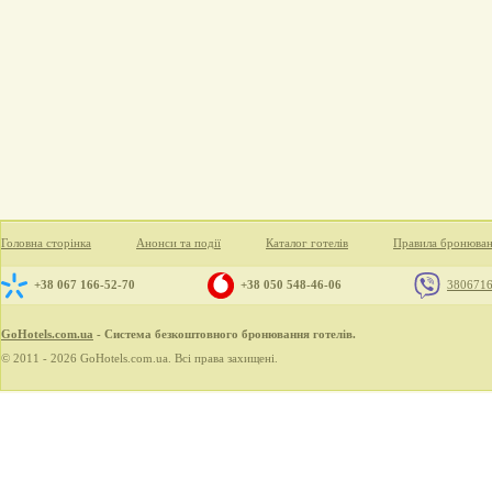
Головна сторінка
Анонси та події
Каталог готелів
Правила бронюва
+38 067 166-52-70
+38 050 548-46-06
380671
GoHotels.com.ua
- Система безкоштовного бронювання готелів.
© 2011 - 2026 GoHotels.com.ua. Всі права захищені.