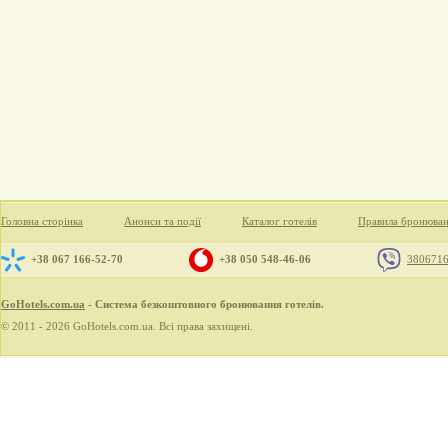
Головна сторінка
Анонси та події
Каталог готелів
Правила бронюва
+38 067 166-52-70
+38 050 548-46-06
380671
GoHotels.com.ua
- Система безкоштовного бронювання готелів.
© 2011 - 2026 GoHotels.com.ua. Всі права захищені.