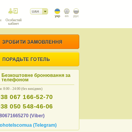
UAH
и
Особистий
кабінет
Безкоштовне бронювання за
телефоном
: 8:00 - 24:00 (без вихідних)
+38 067 166-52-70
+38 050 548-46-06
80671665270 (Viber)
ohotelscomua (Telegram)