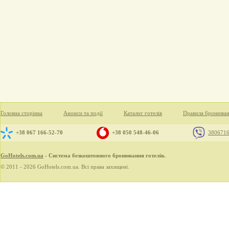
Головна сторінка
Анонси та події
Каталог готелів
Правила бронюва
+38 067 166-52-70
+38 050 548-46-06
380671
GoHotels.com.ua
- Система безкоштовного бронювання готелів.
© 2011 - 2026 GoHotels.com.ua. Всі права захищені.