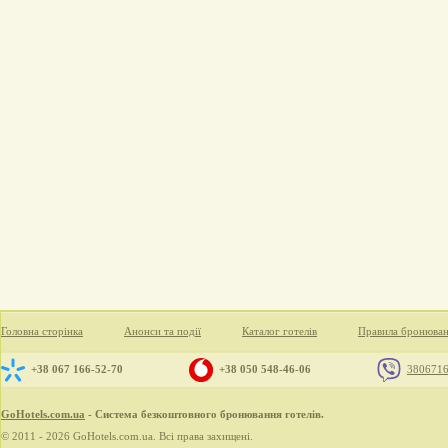
Головна сторінка
Анонси та події
Каталог готелів
Правила бронюва
+38 067 166-52-70
+38 050 548-46-06
380671
GoHotels.com.ua
- Система безкоштовного бронювання готелів.
© 2011 - 2026 GoHotels.com.ua. Всі права захищені.