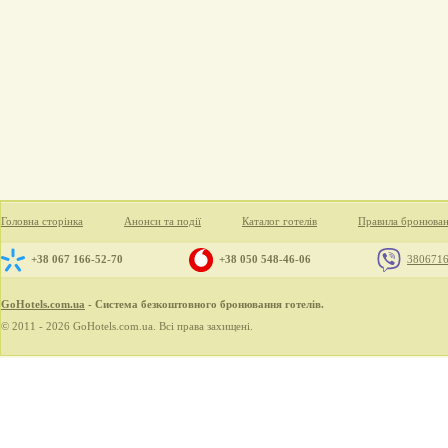
Головна сторінка
Анонси та події
Каталог готелів
Правила бронюва
+38 067 166-52-70
+38 050 548-46-06
380671
GoHotels.com.ua
- Система безкоштовного бронювання готелів.
© 2011 - 2026 GoHotels.com.ua. Всі права захищені.