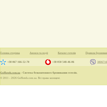
Головна сторінка
Анонси та події
Каталог готелів
Правила бронюва
+38 067 166-52-70
+38 050 548-46-06
380671
GoHotels.com.ua
- Система безкоштовного бронювання готелів.
© 2011 - 2026 GoHotels.com.ua. Всі права захищені.