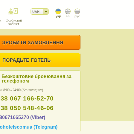
UAH
и
Особистий
кабінет
Безкоштовне бронювання за
телефоном
: 8:00 - 24:00 (без вихідних)
+38 067 166-52-70
+38 050 548-46-06
80671665270 (Viber)
ohotelscomua (Telegram)