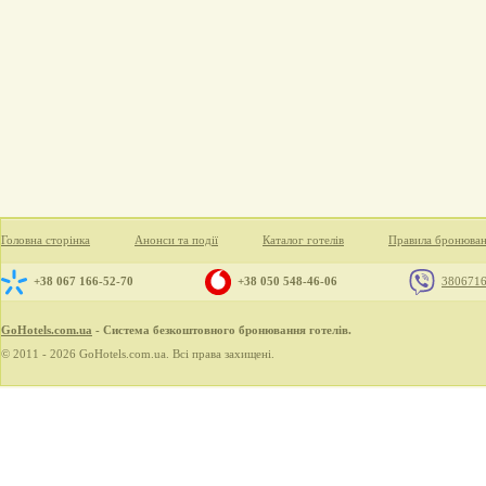
Головна сторінка
Анонси та події
Каталог готелів
Правила бронюва
+38 067 166-52-70
+38 050 548-46-06
380671
GoHotels.com.ua
- Система безкоштовного бронювання готелів.
© 2011 - 2026 GoHotels.com.ua. Всі права захищені.