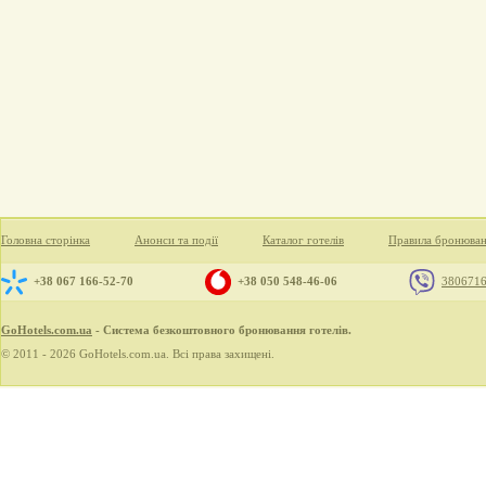
Головна сторінка
Анонси та події
Каталог готелів
Правила бронюва
+38 067 166-52-70
+38 050 548-46-06
380671
GoHotels.com.ua
- Система безкоштовного бронювання готелів.
© 2011 - 2026 GoHotels.com.ua. Всі права захищені.