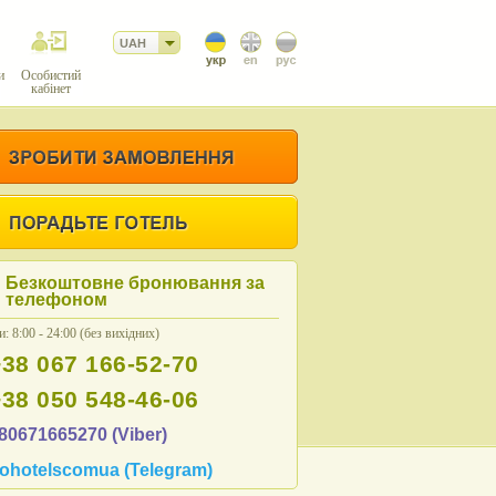
UAH
и
Особистий
кабінет
Безкоштовне бронювання за
телефоном
: 8:00 - 24:00 (без вихідних)
+38 067 166-52-70
+38 050 548-46-06
80671665270 (Viber)
ohotelscomua (Telegram)