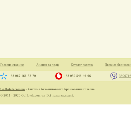
Головна сторінка
Анонси та події
Каталог готелів
Правила бронюва
+38 067 166-52-70
+38 050 548-46-06
380671
GoHotels.com.ua
- Система безкоштовного бронювання готелів.
© 2011 - 2026 GoHotels.com.ua. Всі права захищені.