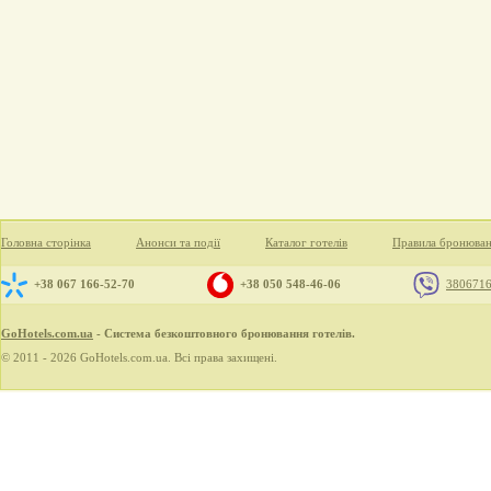
Головна сторінка
Анонси та події
Каталог готелів
Правила бронюва
+38 067 166-52-70
+38 050 548-46-06
380671
GoHotels.com.ua
- Система безкоштовного бронювання готелів.
© 2011 - 2026 GoHotels.com.ua. Всі права захищені.