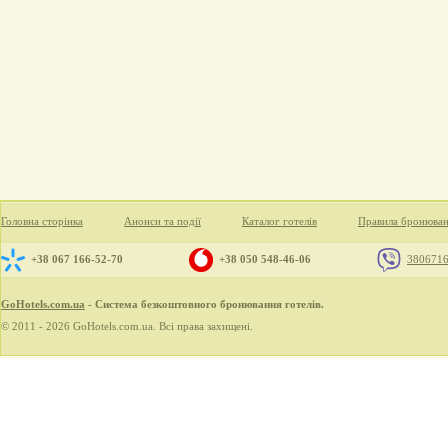
Головна сторінка
Анонси та події
Каталог готелів
Правила бронюва
+38 067 166-52-70
+38 050 548-46-06
380671
GoHotels.com.ua
- Система безкоштовного бронювання готелів.
© 2011 - 2026 GoHotels.com.ua. Всі права захищені.