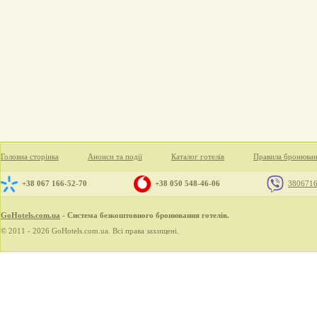
Головна сторінка
Анонси та події
Каталог готелів
Правила бронюва
+38 067 166-52-70
+38 050 548-46-06
380671
GoHotels.com.ua
- Система безкоштовного бронювання готелів.
© 2011 - 2026 GoHotels.com.ua. Всі права захищені.