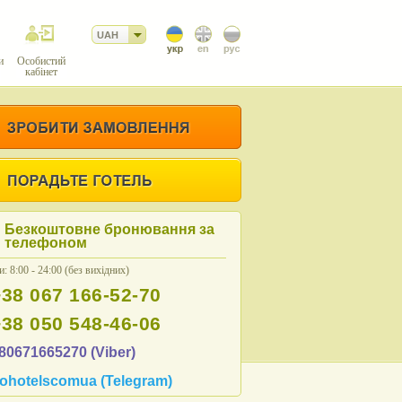
UAH
и
Особистий
кабінет
Безкоштовне бронювання за
телефоном
: 8:00 - 24:00 (без вихідних)
+38 067 166-52-70
+38 050 548-46-06
80671665270 (Viber)
ohotelscomua (Telegram)