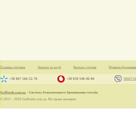
Головна сторінка
Анонси та події
Каталог готелів
Правила бронюва
+38 067 166-52-70
+38 050 548-46-06
380671
GoHotels.com.ua
- Система безкоштовного бронювання готелів.
© 2011 - 2026 GoHotels.com.ua. Всі права захищені.