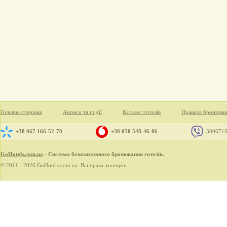
Головна сторінка
Анонси та події
Каталог готелів
Правила бронюва
+38 067 166-52-70
+38 050 548-46-06
380671
GoHotels.com.ua
- Система безкоштовного бронювання готелів.
© 2011 - 2026 GoHotels.com.ua. Всі права захищені.