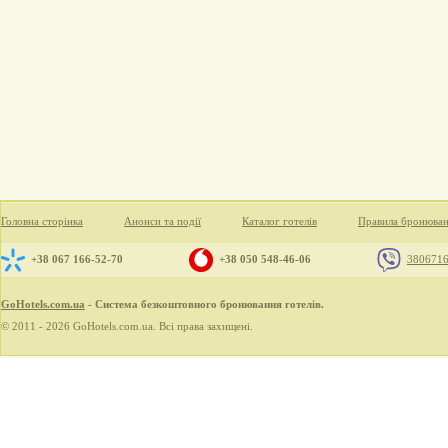
Головна сторінка
Анонси та події
Каталог готелів
Правила бронюва
+38 067 166-52-70
+38 050 548-46-06
380671
GoHotels.com.ua
- Система безкоштовного бронювання готелів.
© 2011 - 2026 GoHotels.com.ua. Всі права захищені.