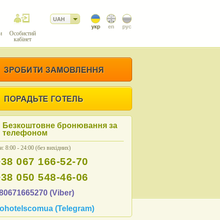
UAH
и
Особистий
кабінет
Безкоштовне бронювання за
телефоном
: 8:00 - 24:00 (без вихідних)
+38 067 166-52-70
+38 050 548-46-06
80671665270 (Viber)
ohotelscomua (Telegram)