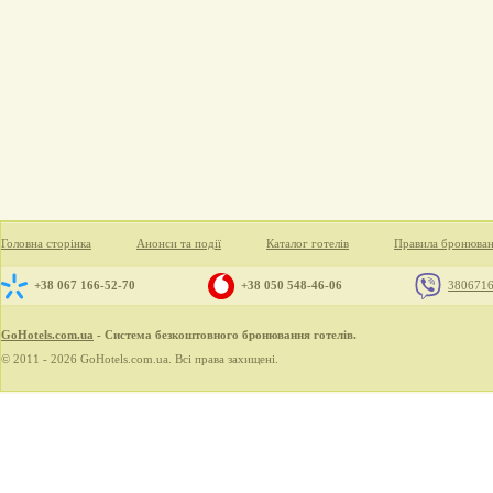
Головна сторінка
Анонси та події
Каталог готелів
Правила бронюва
+38 067 166-52-70
+38 050 548-46-06
380671
GoHotels.com.ua
- Система безкоштовного бронювання готелів.
© 2011 - 2026 GoHotels.com.ua. Всі права захищені.