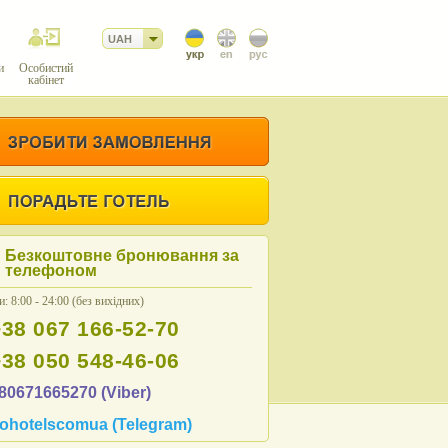
UAH
и
Особистий
кабінет
Безкоштовне бронювання за
телефоном
: 8:00 - 24:00 (без вихідних)
+38 067 166-52-70
+38 050 548-46-06
80671665270 (Viber)
ohotelscomua (Telegram)