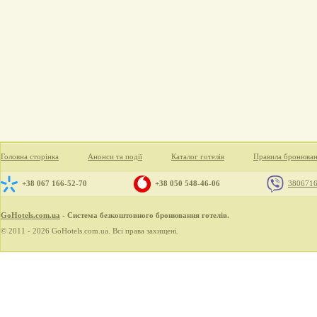
Головна сторінка
Анонси та події
Каталог готелів
Правила бронюва
+38 067 166-52-70
+38 050 548-46-06
380671
GoHotels.com.ua
- Система безкоштовного бронювання готелів.
© 2011 - 2026 GoHotels.com.ua. Всі права захищені.