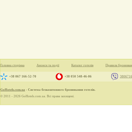
Головна сторінка
Анонси та події
Каталог готелів
Правила бронюва
+38 067 166-52-70
+38 050 548-46-06
380671
GoHotels.com.ua
- Система безкоштовного бронювання готелів.
© 2011 - 2026 GoHotels.com.ua. Всі права захищені.